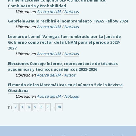
Combinatoria y Probabilidad
Ubicado en
Acerca del IM
/
Noticias
Gabriela Araujo recibirá el nombramiento TWAS Fellow 2024
Ubicado en
Acerca del IM
/
Noticias
Leonardo Lomelí Vanegas fue nombrado por La Junta de
Gobierno como rector de la UNAM para el periodo 2023-
2027
Ubicado en
Acerca del IM
/
Noticias
Elecciones Consejo Interno, representante de técnicas
académicas y técnicos académicos 2023-2026
Ubicado en
Acerca del IM
/
Avisos
El mundo de las Matemáticas en el número 5 de la Revista
Obsidiana
Ubicado en
Acerca del IM
/
Noticias
[
1
]
2
3
4
5
6
7
...
38