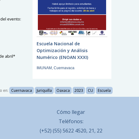
 del evento:
Escuela Nacional de
Optimización y Análisis
de abril*
Numérico (ENOAN XXXI)
IMUNAM, Cuernavaca
o en:
Cuernavaca
Juriquilla
Oaxaca
2023
CU
Escuela
Cómo llegar
Teléfonos:
(+52) (55) 5622 4520, 21, 22