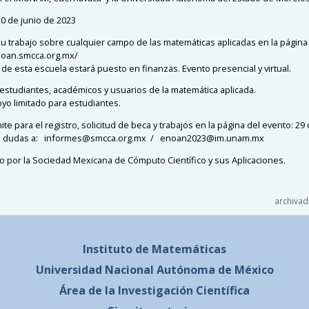
30 de junio de 2023
su trabajo sobre cualquier campo de las matemáticas aplicadas en la página
noan.smcca.org.mx/
 de esta escuela estará puesto en finanzas. Evento presencial y virtual.
a estudiantes, académicos y usuarios de la matemática aplicada.
yo limitado para estudiantes.
ite para el registro, solicitud de beca y trabajos en la página del evento: 29 
sus dudas a: informes@smcca.org.mx / enoan2023@im.unam.mx
o por la Sociedad Mexicana de Cómputo Científico y sus Aplicaciones.
archivad
Instituto de Matemáticas
Universidad Nacional
Autónoma de México
Área de la Investigación Científica