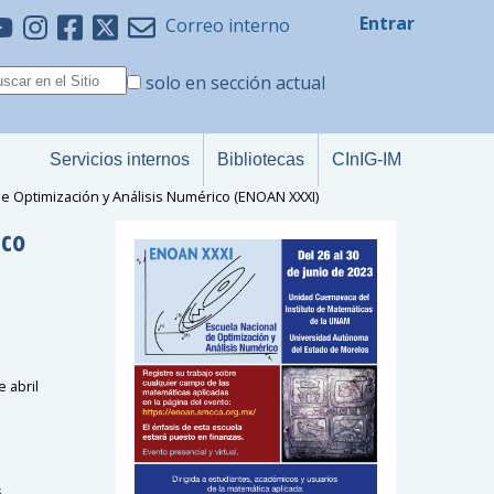
Entrar
Correo interno
solo en sección actual
Servicios internos
Bibliotecas
CInIG-IM
de Optimización y Análisis Numérico (ENOAN XXXI)
ico
e abril
s