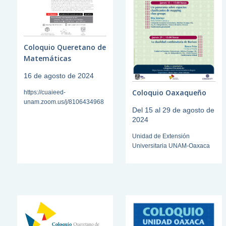
Coloquio Queretano de
Matemáticas
16 de agosto de 2024
Coloquio Oaxaqueño
https://cuaieed-
unam.zoom.us/j/8106434968
Del 15 al 29 de agosto de
2024
Unidad de Extensión
Universitaria UNAM-Oaxaca