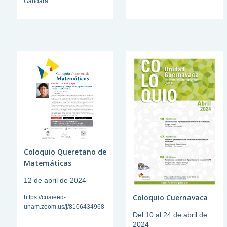
Gándara
Coloquio Queretano de
Matemáticas
12 de abril de 2024
Coloquio Cuernavaca
https://cuaieed-
unam.zoom.us/j/8106434968
Del 10 al 24 de abril de
2024