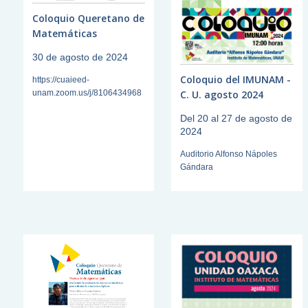
Coloquio Queretano de
Matemáticas
30 de agosto de 2024
Coloquio del IMUNAM -
https://cuaieed-
unam.zoom.us/j/8106434968
C. U. agosto 2024
Del 20 al 27 de agosto de
2024
Auditorio Alfonso Nápoles
Gándara