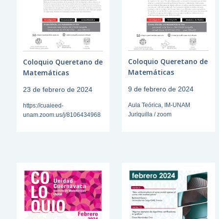
Coloquio Queretano de
Coloquio Queretano de
Matemáticas
Matemáticas
9 de febrero de 2024
23 de febrero de 2024
Aula Teórica, IM-UNAM
https://cuaieed-
Juriquilla / zoom
unam.zoom.us/j/8106434968