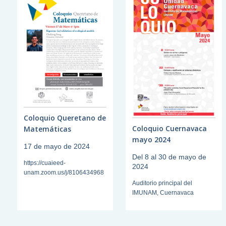
Coloquio Queretano de
Coloquio Cuernavaca
Matemáticas
mayo 2024
17 de mayo de 2024
Del 8 al 30 de mayo de
https://cuaieed-
2024
unam.zoom.us/j/8106434968
Auditorio principal del
IMUNAM, Cuernavaca