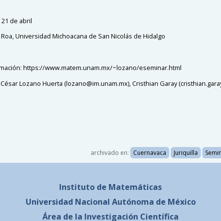
21 de abril
Roa, Universidad Michoacana de San Nicolás de Hidalgo
rmación: https://www.matem.unam.mx/~lozano/eseminar.html
 César Lozano Huerta (lozano@im.unam.mx), Cristhian Garay (cristhian.gara
archivado en:
Cuernavaca
Juriquilla
Semin
Instituto de Matemáticas
Universidad Nacional
Autónoma de México
Área de la Investigación Científica