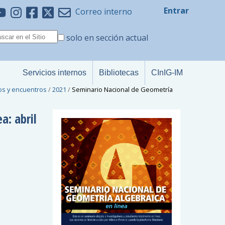
Entrar
Correo interno
solo en sección actual
Servicios internos
Bibliotecas
CInIG-IM
os y encuentros
/
2021
/
Seminario Nacional de Geometría
a: abril