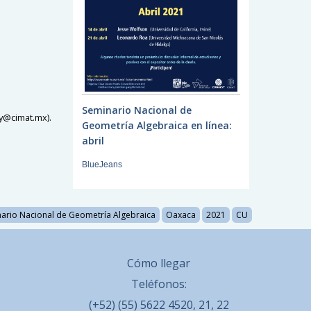
Seminario Nacional de
y@cimat.mx).
Geometría Algebraica en línea:
abril
BlueJeans
ario Nacional de Geometría Algebraica
Oaxaca
2021
CU
Cómo llegar
Teléfonos:
(+52) (55) 5622 4520, 21, 22