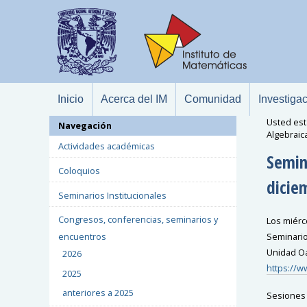
Inicio
Acerca del IM
Comunidad
Investiga
Usted est
Navegación
Algebraic
Actividades académicas
Semin
Coloquios
dicie
Seminarios Institucionales
Congresos, conferencias, seminarios y
Los miérc
Seminario 
encuentros
Unidad O
2026
https://
2025
anteriores a 2025
Sesiones 