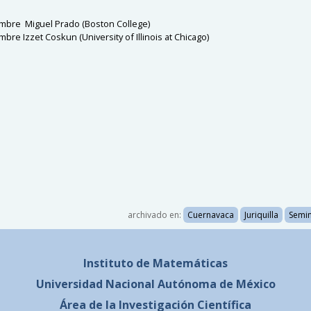
embre Miguel Prado (Boston College)
mbre Izzet Coskun (University of Illinois at Chicago)
archivado en:
Cuernavaca
Juriquilla
Semin
Instituto de Matemáticas
Universidad Nacional
Autónoma de México
Área de la Investigación Científica