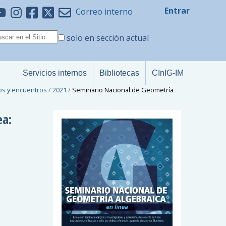
Entrar
Correo interno
solo en sección actual
Servicios internos
Bibliotecas
CInIG-IM
os y encuentros
/
2021
/
Seminario Nacional de Geometría
ea: