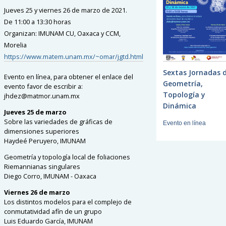
Jueves 25 y viernes 26 de marzo de 2021.
De 11:00 a 13:30 horas
Organizan: IMUNAM CU, Oaxaca y CCM,
Morelia
https://www.matem.unam.mx/~omar/jgtd.html
Sextas Jornadas 
Evento en línea, para obtener el enlace del
Geometría,
evento favor de escribir a:
Topología y
jhdez@matmor.unam.mx
Dinámica
Jueves 25 de marzo
Sobre las variedades de gráficas de
Evento en línea
dimensiones superiores
Haydeé Peruyero, IMUNAM
Geometría y topología local de foliaciones
Riemannianas singulares
Diego Corro, IMUNAM - Oaxaca
Viernes 26 de marzo
Los distintos modelos para el complejo de
conmutatividad afín de un grupo
Luis Eduardo García, IMUNAM