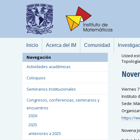
Inicio
Acerca del IM
Comunidad
Investiga
Usted est
Navegación
Topología
Actividades académicas
Noven
Coloquios
Seminarios Institucionales
Viernes 7
Instituto
Congresos, conferencias, seminarios y
Sede: Már
encuentros
Organizan
2026
https://
2025
Novena Jo
anteriores a 2025