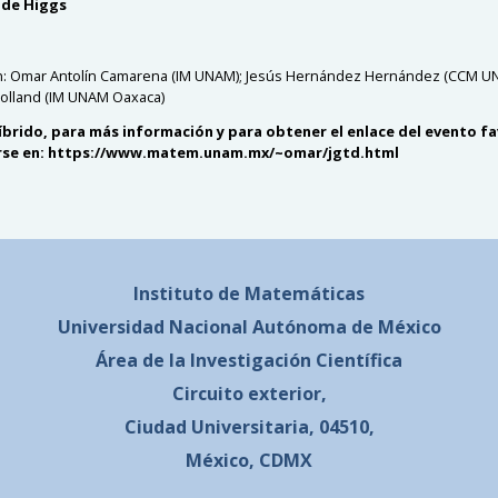
 de Higgs
: Omar Antolín Camarena (IM UNAM); Jesús Hernández Hernández (CCM UN
olland (IM UNAM Oaxaca)
íbrido, para más información y para obtener el enlace del evento f
rse en: https://www.matem.unam.mx/~omar/jgtd.html
Instituto de Matemáticas
Universidad Nacional
Autónoma de México
Área de la Investigación Científica
Circuito exterior,
Ciudad Universitaria, 04510,
México, CDMX