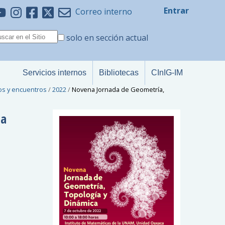
Entrar
Correo interno
solo en sección actual
Servicios internos
Bibliotecas
CInIG-IM
os y encuentros
/
2022
/
Novena Jornada de Geometría,
ca