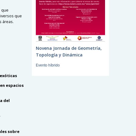
e que
diversos que
s áreas.
Novena Jornada de Geometría,
Topología y Dinámica
Evento híbrido
 exóticas
 en espacios
a del
e
les sobre