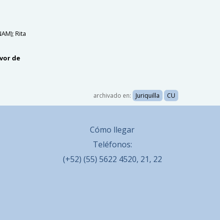
AM); Rita
avor de
archivado en:
Juriquilla
CU
Cómo llegar
Teléfonos:
(+52) (55) 5622 4520, 21, 22