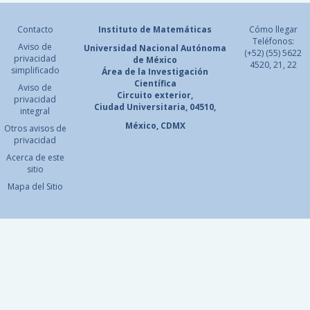
Contacto
Instituto de Matemáticas
Cómo llegar
Teléfonos:
Aviso de
Universidad Nacional
Autónoma
(+52) (55) 5622
privacidad
de México
4520, 21, 22
simplificado
Área de la Investigación
Científica
Aviso de
Circuito exterior,
privacidad
Ciudad Universitaria, 04510,
integral
México, CDMX
Otros avisos de
privacidad
Acerca de este
sitio
Mapa del Sitio