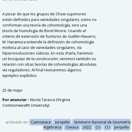
A pesar de que los grupos de Chow superiores
están definidos para variedades singulares, estos no
conforman una teoría de cohomología, sino una
teoría de homología de Borel Moore. Usando el
criterio de extensión de funtores de Guillén-Navarro,
M. Hanamura extiende la definición de cohomología
motívica al caso de variedades singulares, vía
hiperresoluciones cúbicas. En esta charla, haremos
un bosquejo de la construcción, veremos también su
relación con otras teorías de cohomologías absolutas
vía reguladores. Al final revisaremos algunos
ejemplos explícitos.
25 de mayo
Por anunciar -
Nicola Tarasca
(Virginia
Commonwealth University)
archivado en:
Cuernavaca
Juriquilla
Seminario Nacional de Geometría
Algebraica
Oaxaca
2022
CU
CU
Juriquilla