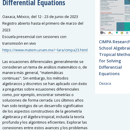
Differential Equations
Oaxaca, México, del 12 - 23 de junio de 2023
Registro abierto hasta el primero de marzo del
2023
Escuela presencial con sesiones con
CIMPA Researc
transmisión en vivo
School Algebra
https://www.matem.unam.mx/~lara/cimpa23.html
Tropical Meth
for Solving
Las ecuaciones diferenciales generalmente se
Differential
consideran un tema de análisis matemático o, de
manera más general, "matemáticas
Equations
continuas".
Sin embargo, los métodos
algebraicos y discretos se han aplicado con éxito
Oaxaca
a preguntas sobre ecuaciones diferenciales
como, por ejemplo, encontrar simetrías o
soluciones de forma cerrada.
Los últimos años
han sido testigos de un desarrollo significativo
de los aspectos constructivos de la geometría
algebraica y el álgebra tropical, incluida la teoría
profunda y los algoritmos eficientes.
Explorar las
conexiones entre estos avances y los problemas