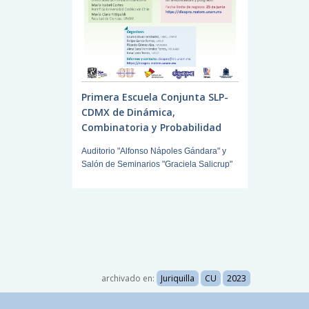
Primera Escuela Conjunta SLP-
CDMX de Dinámica,
Combinatoria y Probabilidad
Auditorio "Alfonso Nápoles Gándara" y
Salón de Seminarios "Graciela Salicrup"
archivado en:
Juriquilla
CU
2023