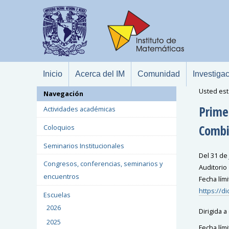
Inicio
Acerca del IM
Comunidad
Investiga
Usted est
Navegación
Prime
Actividades académicas
Combi
Coloquios
Seminarios Institucionales
Del 31 de 
Congresos, conferencias, seminarios y
Auditorio
encuentros
Fecha lími
https://d
Escuelas
2026
Dirigida a
2025
Fecha lími