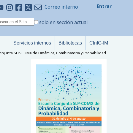
Entrar
Correo interno
solo en sección actual
Servicios internos
Bibliotecas
CInIG-IM
onjunta SLP-CDMX de Dinámica, Combinatoria y Probabilidad