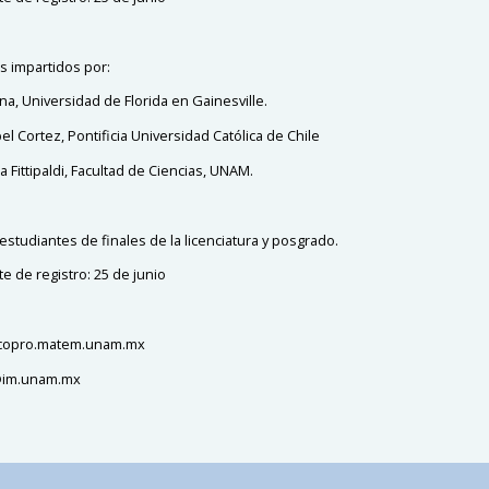
s impartidos por:
na, Universidad de Florida en Gainesville.
el Cortez, Pontificia Universidad Católica de Chile
a Fittipaldi, Facultad de Ciencias, UNAM.
 estudiantes de finales de la licenciatura y posgrado.
te de registro: 25 de junio
dicopro.matem.unam.mx
im.unam.mx