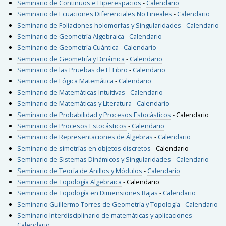
Seminario de Continuos e Hiperespacios
-
Calendario
Seminario de Ecuaciones Diferenciales No Lineales
-
Calendario
Seminario de Foliaciones
holomorfas
y Singularidades
-
Calendario
Seminario de Geometría Algebraica
-
Calendario
Seminario de Geometría Cuántica
-
Calendario
Seminario de Geometría y Dinámica
-
Calendario
Seminario de las Pruebas de El Libro
-
Calendario
Seminario de Lógica Matemática
-
Calendario
Seminario de Matemáticas Intuitivas
-
Calendario
Seminario de Matemáticas y Literatura
-
Calendario
Seminario de Probabilidad y Procesos Estocásticos
- Calendario
Seminario de Procesos Estocásticos
-
Calendario
Seminario de Representaciones de Álgebras
-
Calendario
Seminario de simetrías en objetos discretos
- Calendario
Seminario de Sistemas Dinámicos y Singularidades
-
Calendario
Seminario de Teoría de Anillos y Módulos
-
Calendario
Seminario de Topología Algebraica
- Calendario
Seminario de Topología en Dimensiones Bajas
-
Calendario
Seminario Guillermo Torres de Geometría y Topología
-
Calendario
Seminario Interdisciplinario de matemáticas y aplicaciones
-
Calendario