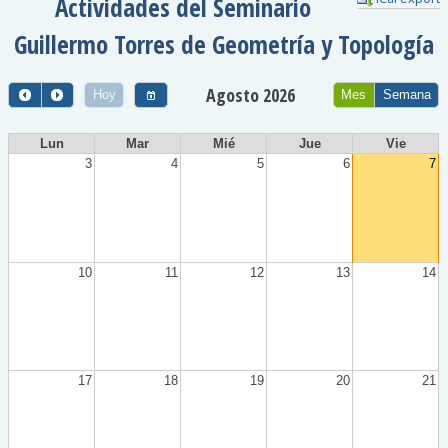
Actividades del Seminario
Guillermo Torres de Geometría y Topología
Agosto 2026
Hoy
Mes
Semana
Lun
Mar
Mié
Jue
Vie
3
4
5
6
7
10
11
12
13
14
17
18
19
20
21