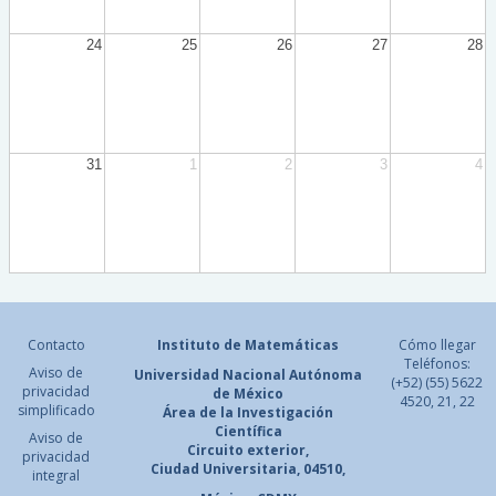
24
25
26
27
28
31
1
2
3
4
Contacto
Instituto de Matemáticas
Cómo llegar
Teléfonos:
Aviso de
Universidad Nacional
Autónoma
(+52) (55) 5622
privacidad
de México
4520, 21, 22
simplificado
Área de la Investigación
Científica
Aviso de
Circuito exterior,
privacidad
Ciudad Universitaria, 04510,
integral